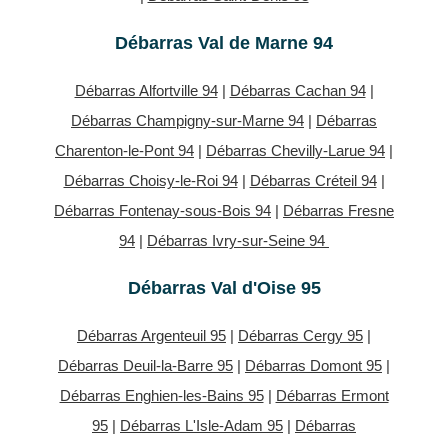
Débarras Val de Marne 94
Débarras Alfortville 94
|
Débarras Cachan 94
|
Débarras Champigny-sur-Marne 94
|
Débarras
Charenton-le-Pont 94
|
Débarras Chevilly-Larue 94
|
Débarras Choisy-le-Roi 94
|
Débarras Créteil 94
|
Débarras Fontenay-sous-Bois 94
|
Débarras Fresne
94
|
Débarras Ivry-sur-Seine 94
Débarras Val d'Oise 95
Débarras Argenteuil 95
|
Débarras Cergy 95
|
Débarras Deuil-la-Barre 95
|
Débarras Domont 95
|
Débarras Enghien-les-Bains 95
|
Débarras Ermont
95
|
Débarras L'Isle-Adam 95
|
Débarras