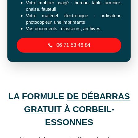
Votre mobilier usagé : bureau, table, armoire,
chaise, fauteuil
Votre matériel électronique : ordinateur,
photocopieur, une imprimante
Vos documents : classeurs, archives.
06 71 53 46 84
LA FORMULE
DE DÉBARRAS
GRATUIT
À CORBEIL-
ESSONNES