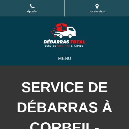
Appeler
Localisation
MENU
SERVICE DE
DÉBARRAS À
CORBEIL-