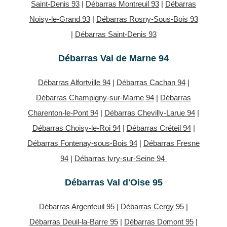
Saint-Denis 93
|
Débarras Montreuil 93
|
Débarras
Noisy-le-Grand 93
|
Débarras Rosny-Sous-Bois 93
|
Débarras Saint-Denis 93
Débarras Val de Marne 94
Débarras Alfortville 94
|
Débarras Cachan 94
|
Débarras Champigny-sur-Marne 94
|
Débarras
Charenton-le-Pont 94
|
Débarras Chevilly-Larue 94
|
Débarras Choisy-le-Roi 94
|
Débarras Créteil 94
|
Débarras Fontenay-sous-Bois 94
|
Débarras Fresne
94
|
Débarras Ivry-sur-Seine 94
Débarras Val d'Oise 95
Débarras Argenteuil 95
|
Débarras Cergy 95
|
Débarras Deuil-la-Barre 95
|
Débarras Domont 95
|