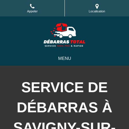
Appeler
Localisation
MENU
SERVICE DE
DÉBARRAS À
SAVIGNY-SUR-