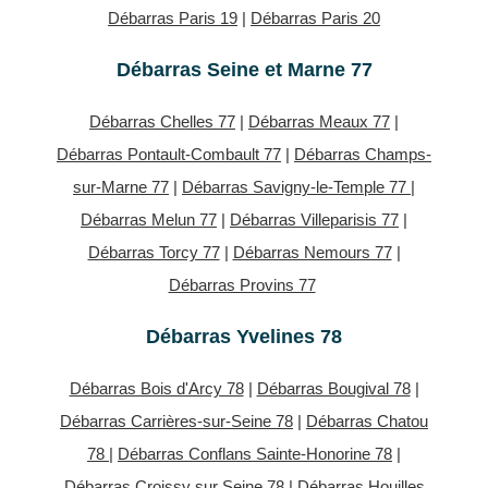
Débarras Paris 19
|
Débarras Paris 20
Débarras Seine et Marne 77
Débarras Chelles 77
|
Débarras Meaux 77
|
Débarras Pontault-Combault 77
|
Débarras Champs-
sur-Marne 77
|
Débarras Savigny-le-Temple 77
|
Débarras Melun 77
|
Débarras Villeparisis 77
|
Débarras Torcy 77
|
Débarras Nemours 77
|
Débarras Provins 77
Débarras Yvelines 78
Débarras Bois d'Arcy 78
|
Débarras Bougival 78
|
Débarras Carrières-sur-Seine 78
|
Débarras Chatou
78
|
Débarras Conflans Sainte-Honorine 78
|
Débarras Croissy sur Seine 78
|
Débarras Houilles