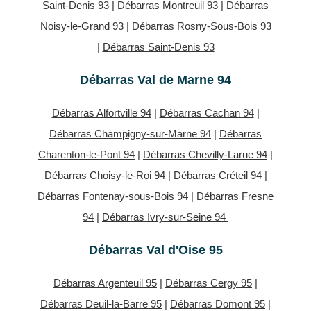
Saint-Denis 93
|
Débarras Montreuil 93
|
Débarras
Noisy-le-Grand 93
|
Débarras Rosny-Sous-Bois 93
|
Débarras Saint-Denis 93
Débarras Val de Marne 94
Débarras Alfortville 94
|
Débarras Cachan 94
|
Débarras Champigny-sur-Marne 94
|
Débarras
Charenton-le-Pont 94
|
Débarras Chevilly-Larue 94
|
Débarras Choisy-le-Roi 94
|
Débarras Créteil 94
|
Débarras Fontenay-sous-Bois 94
|
Débarras Fresne
94
|
Débarras Ivry-sur-Seine 94
Débarras Val d'Oise 95
Débarras Argenteuil 95
|
Débarras Cergy 95
|
Débarras Deuil-la-Barre 95
|
Débarras Domont 95
|