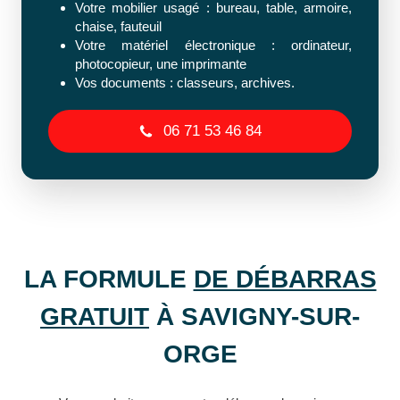
Votre mobilier usagé : bureau, table, armoire,
chaise, fauteuil
Votre matériel électronique : ordinateur,
photocopieur, une imprimante
Vos documents : classeurs, archives.
06 71 53 46 84
LA FORMULE
DE DÉBARRAS
GRATUIT
À SAVIGNY-SUR-
ORGE