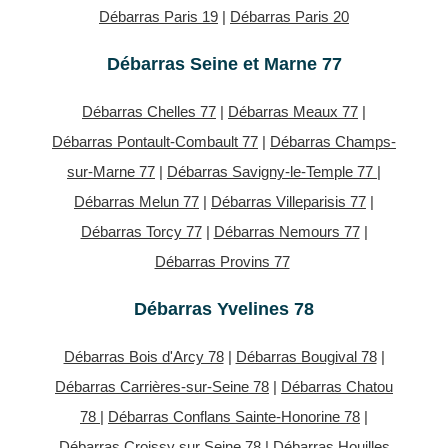
Débarras Paris 19
|
Débarras Paris 20
Débarras Seine et Marne 77
Débarras Chelles 77
|
Débarras Meaux 77
|
Débarras Pontault-Combault 77
|
Débarras Champs-
sur-Marne 77
|
Débarras Savigny-le-Temple 77
|
Débarras Melun 77
|
Débarras Villeparisis 77
|
Débarras Torcy 77
|
Débarras Nemours 77
|
Débarras Provins 77
Débarras Yvelines 78
Débarras Bois d'Arcy 78
|
Débarras Bougival 78
|
Débarras Carrières-sur-Seine 78
|
Débarras Chatou
78
|
Débarras Conflans Sainte-Honorine 78
|
Débarras Croissy sur Seine 78
|
Débarras Houilles