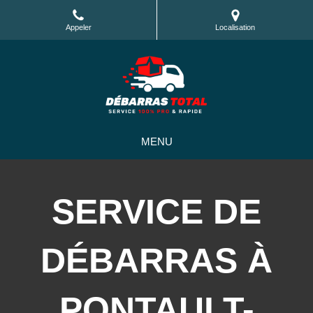
Appeler
Localisation
MENU
SERVICE DE
DÉBARRAS À
PONTAULT-