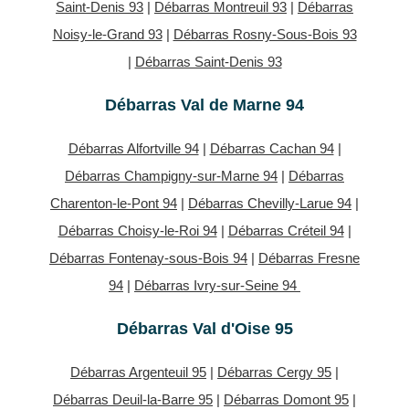
Saint-Denis 93
|
Débarras Montreuil 93
|
Débarras
Noisy-le-Grand 93
|
Débarras Rosny-Sous-Bois 93
|
Débarras Saint-Denis 93
Débarras Val de Marne 94
Débarras Alfortville 94
|
Débarras Cachan 94
|
Débarras Champigny-sur-Marne 94
|
Débarras
Charenton-le-Pont 94
|
Débarras Chevilly-Larue 94
|
Débarras Choisy-le-Roi 94
|
Débarras Créteil 94
|
Débarras Fontenay-sous-Bois 94
|
Débarras Fresne
94
|
Débarras Ivry-sur-Seine 94
Débarras Val d'Oise 95
Débarras Argenteuil 95
|
Débarras Cergy 95
|
Débarras Deuil-la-Barre 95
|
Débarras Domont 95
|