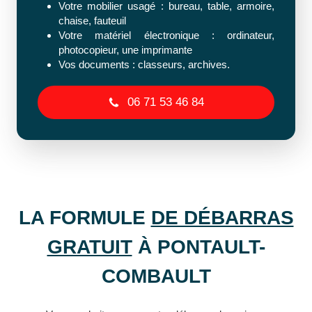
Votre mobilier usagé : bureau, table, armoire,
chaise, fauteuil
Votre matériel électronique : ordinateur,
photocopieur, une imprimante
Vos documents : classeurs, archives.
06 71 53 46 84
LA FORMULE
DE DÉBARRAS
GRATUIT
À PONTAULT-
COMBAULT