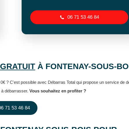
06 71 53 46 84
GRATUIT
À FONTENAY-SOUS-BO
0€ ? C'est possible avec Débarras Total qui propose un service de d
ts à débarrasser.
Vous souhaitez en profiter ?
06 71 53 46 84