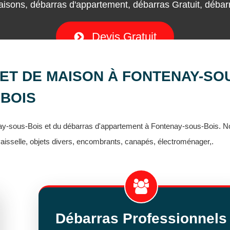
isons, débarras d'appartement, débarras Gratuit, débarra
Devis Gratuit
ET DE MAISON À FONTENAY-SO
BOIS
nay-sous-Bois et du débarras d'appartement à Fontenay-sous-Bois. 
isselle, objets divers, encombrants, canapés, électroménager,.
Débarras Professionnels