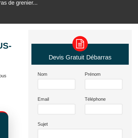
s de grenier...
US-
Devis Gratuit Débarras
Nom
Prénom
Nous
Email
Téléphone
Sujet