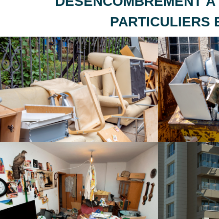
DÉSENCOMBREMENT À 
PARTICULIERS