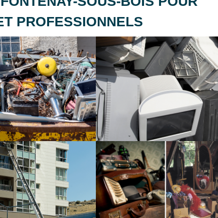
FONTENAY-SOUS-BOIS POUR
 ET PROFESSIONNELS