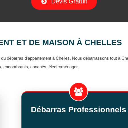
Devis Gratuit
NT ET DE MAISON À CHELLES
t du débarras d'appartement à Chelles. Nous débarrassons tout à Che
rs, encombrants, canapés, électroménager,.
Débarras Professionnels