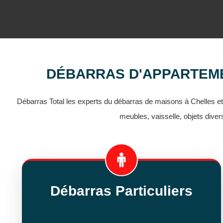
DÉBARRAS D'APPARTEME
Débarras Total les experts du débarras de maisons à Chelles e
meubles, vaisselle, objets dive
Débarras Particuliers