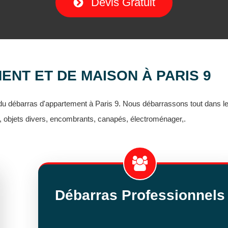
Devis Gratuit
NT ET DE MAISON À PARIS 9
 du débarras d'appartement à Paris 9. Nous débarrassons tout dans 
, objets divers, encombrants, canapés, électroménager,.
Débarras Professionnels