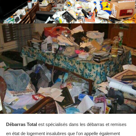
Débarras Total
est spécialisés dans les débarras et remises
en état de logement insalubres que l'on appelle également