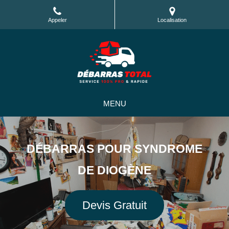
Appeler
Localisation
MENU
DÉBARRAS POUR SYNDROME
DE DIOGÈNE
Devis Gratuit