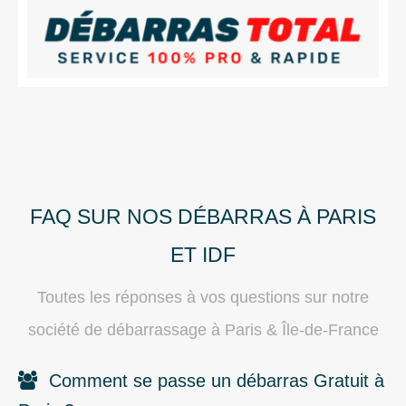
FAQ SUR NOS DÉBARRAS À PARIS
ET IDF
Toutes les réponses à vos questions sur notre
société de débarrassage à Paris & Île-de-France
Comment se passe un débarras Gratuit à