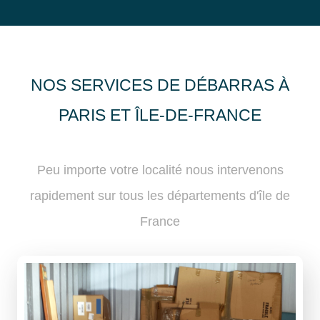
NOS SERVICES DE DÉBARRAS À
PARIS ET ÎLE-DE-FRANCE
Peu importe votre localité nous intervenons
rapidement sur tous les départements d'île de
France