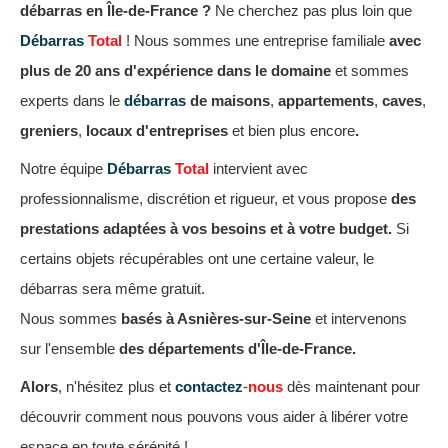
débarras en Île-de-France ?
Ne cherchez pas plus loin que
Débarras
Total
! Nous sommes une entreprise familiale
avec
plus de 20 ans d'expérience dans le domaine
et sommes
experts dans le
débarras
de maisons
,
appartements
,
caves
,
greniers
,
locaux d'entreprises
et bien plus encore
.
Notre équipe
Débarras
Total
intervient avec
professionnalisme, discrétion et rigueur, et vous propose
des
prestations adaptées à vos besoins et à votre budget.
Si
certains objets récupérables ont une certaine valeur, le
débarras sera même gratuit.
Nous sommes
basés à Asnières-sur-Seine
et intervenons
sur l'ensemble
des départements d'Île-de-France.
Alors
, n'hésitez plus et
contactez
-
nous
dès maintenant pour
découvrir comment nous pouvons vous aider à libérer votre
espace en toute sérénité !