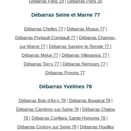
Débarras Paris 19
|
Débarras Paris 20
Débarras Seine et Marne 77
Débarras Chelles 77
|
Débarras Meaux 77
|
Débarras Pontault-Combault 77
|
Débarras Champs-
sur-Marne 77
|
Débarras Savigny-le-Temple 77
|
Débarras Melun 77
|
Débarras Villeparisis 77
|
Débarras Torcy 77
|
Débarras Nemours 77
|
Débarras Provins 77
Débarras Yvelines 78
Débarras Bois d'Arcy 78
|
Débarras Bougival 78
|
Débarras Carrières-sur-Seine 78
|
Débarras Chatou
78
|
Débarras Conflans Sainte-Honorine 78
|
Débarras Croissy sur Seine 78
|
Débarras Houilles