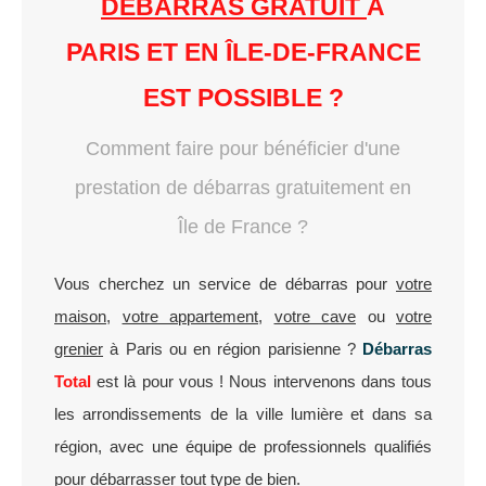
DÉBARRAS GRATUIT
À
PARIS ET EN ÎLE-DE-FRANCE
EST POSSIBLE ?
Comment faire pour bénéficier d'une
prestation de débarras gratuitement en
Île de France ?
Vous cherchez un service de débarras pour
votre
maison
,
votre appartement
,
votre cave
ou
votre
grenier
à Paris ou en région parisienne ?
Débarras
Total
est là pour vous ! Nous intervenons dans tous
les arrondissements de la ville lumière et dans sa
région, avec une équipe de professionnels qualifiés
pour débarrasser tout type de bien.