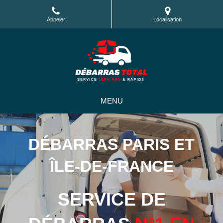
Appeler
Localisation
MENU
DÉBARRAS PARIS ET
ÎLE-DE-FRANCE
SERVICE DE