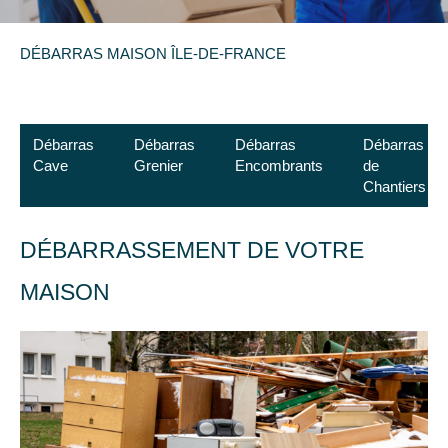
DÉBARRAS MAISON ÎLE-DE-FRANCE
Débarras
Débarras
Débarras
Débarras
Cave
Grenier
Encombrants
de
Chantiers
DÉBARRASSEMENT DE VOTRE
MAISON